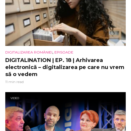
,
DIGITALIZAREA ROMÂNIEI
EPISOADE
DIGITALINATION | EP. 18 | Arhivarea
electronică – digitalizarea pe care nu vrem
să o vedem
11 min read
VIDEO