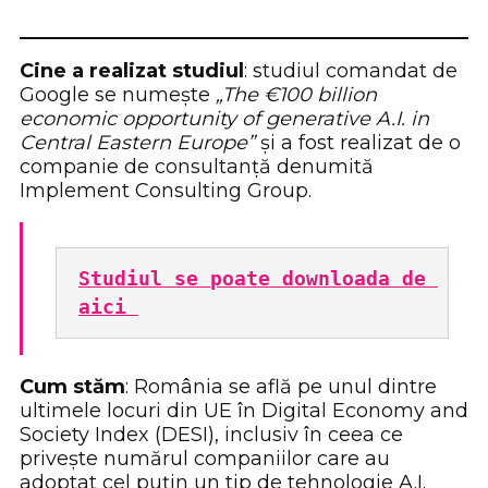
Cine a realizat studiul
: studiul comandat de
Google se numește
„The €100 billion
economic opportunity of generative A.I. in
Central Eastern Europe”
și a fost realizat de o
companie de consultanță denumită
Implement Consulting Group.
Studiul se poate downloada de 
aici 
Cum stăm
: România se află pe unul dintre
ultimele locuri din UE în Digital Economy and
Society Index (DESI), inclusiv în ceea ce
privește numărul companiilor care au
adoptat cel puțin un tip de tehnologie A.I.