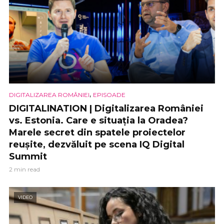
,
DIGITALIZAREA ROMÂNIEI
EPISOADE
DIGITALINATION | Digitalizarea României
vs. Estonia. Care e situația la Oradea?
Marele secret din spatele proiectelor
reușite, dezvăluit pe scena IQ Digital
Summit
2 min read
VIDEO