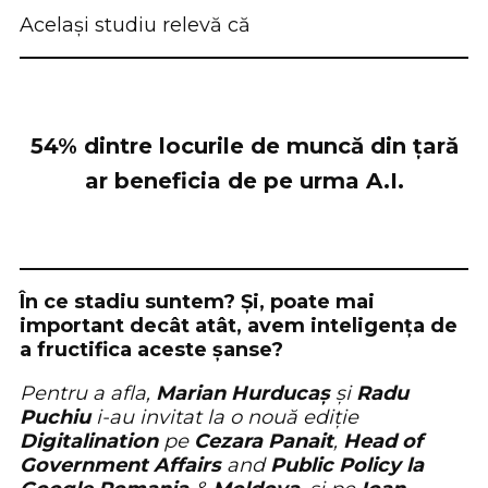
Același studiu relevă că
54% dintre locurile de muncă din țară
ar beneficia de pe urma A.I.
În ce stadiu suntem? Și, poate mai
important decât atât, avem inteligența de
a fructifica aceste șanse?
Pentru a afla,
Marian Hurducaș
și
Radu
Puchiu
i-au invitat la o nouă ediție
Digitalination
pe
Cezara Panait
,
Head of
Government Affairs
and
Public Policy la