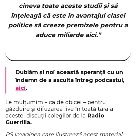
cineva toate aceste studii și să
înțeleagă că este în avantajul clasei
politice să creeze premizele pentru a
aduce miliarde aici.”
Dublăm și noi această speranță cu un
îndemn de a asculta întreg podcastul,
aici
.
Le mulțumim – ca de obicei – pentru
găzduire și difuzarea live în toată țara a
acestei discuții colegilor de la
Radio
Guerrilla.
PS Imaginea care ilustrează acest material