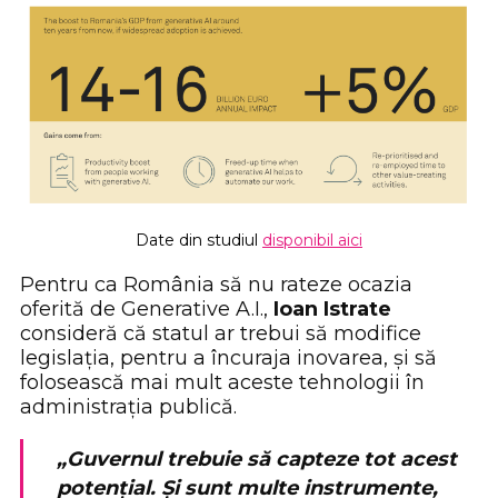
Date din studiul
disponibil aici
Pentru ca România să nu rateze ocazia
oferită de Generative A.I.,
Ioan Istrate
consideră că statul ar trebui să modifice
legislația, pentru a încuraja inovarea, și să
folosească mai mult aceste tehnologii în
administrația publică.
„Guvernul trebuie să capteze tot acest
potențial. Și sunt multe instrumente,