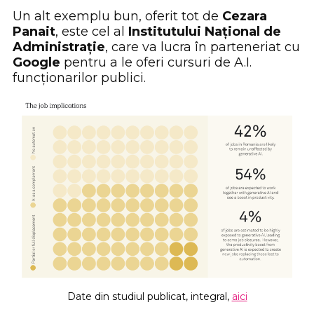
Un alt exemplu bun, oferit tot de
Cezara
Panait
, este cel al
Institutului Național de
Administrație
, care va lucra în parteneriat cu
Google
pentru a le oferi cursuri de A.I.
funcționarilor publici.
Date din studiul publicat, integral,
aici