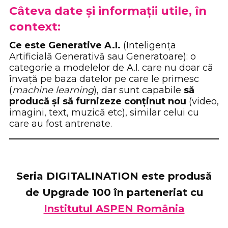
Câteva date și informații utile, în
context:
Ce este Generative A.I.
(Inteligența
Artificială Generativă sau Generatoare): o
categorie a modelelor de A.I. care nu doar că
învață pe baza datelor pe care le primesc
(
machine learning
), dar sunt capabile
să
producă și să furnizeze conținut nou
(video,
imagini, text, muzică etc), similar celui cu
care au fost antrenate.
Seria
DIGITALINATION
este produsă
de
Upgrade 100
în parteneriat cu
Institutul ASPEN România