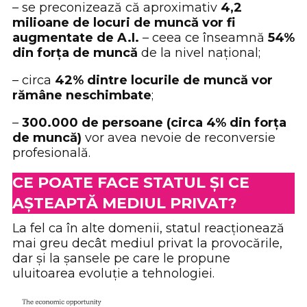
– se preconizează că aproximativ
4,2
milioane de locuri de muncă vor fi
augmentate de A.I.
– ceea ce înseamnă
54%
din forța de muncă
de la nivel național;
– circa
42% dintre locurile de muncă vor
rămâne neschimbate
;
–
300.000 de persoane (circa 4% din forța
de muncă)
vor avea nevoie de reconversie
profesională.
CE POATE FACE STATUL ȘI CE
AȘTEAPTĂ MEDIUL PRIVAT
?
La fel ca în alte domenii, statul reacționează
mai greu decât mediul privat la provocările,
dar și la șansele pe care le propune
uluitoarea evoluție a tehnologiei.