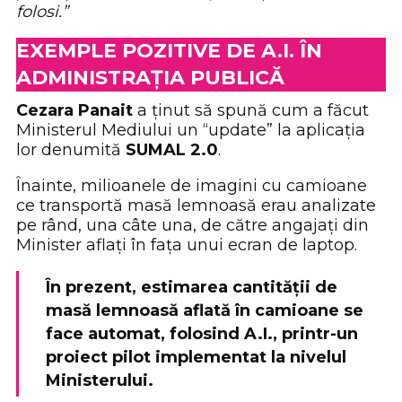
folosi.”
EXEMPLE POZITIVE DE A.I. ÎN
ADMINISTRAȚIA PUBLICĂ
Cezara Panait
a ținut să spună cum a făcut
Ministerul Mediului un “update” la aplicația
lor denumită
SUMAL 2.0
.
Înainte, milioanele de imagini cu camioane
ce transportă masă lemnoasă erau analizate
pe rând, una câte una, de către angajați din
Minister aflați în fața unui ecran de laptop.
În prezent, estimarea cantității de
masă lemnoasă aflată în camioane se
face automat, folosind A.I., printr-un
proiect pilot implementat la nivelul
Ministerului.