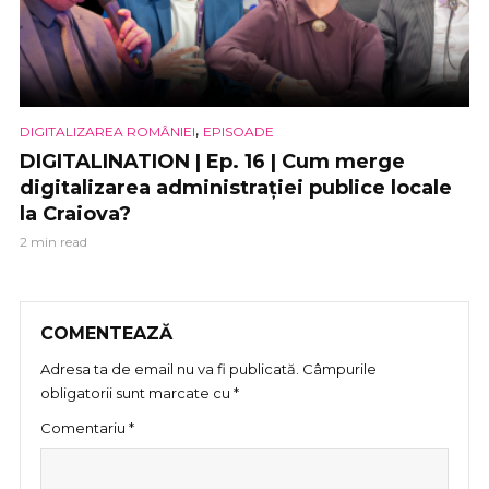
,
DIGITALIZAREA ROMÂNIEI
EPISOADE
DIGITALINATION | Ep. 16 | Cum merge
digitalizarea administrației publice locale
la Craiova?
2 min read
COMENTEAZĂ
Adresa ta de email nu va fi publicată.
Câmpurile
obligatorii sunt marcate cu
*
Comentariu
*