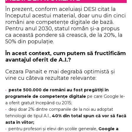
În prezent, conform aceluiași DESI citat la
începutul acestui material, doar unu din cinci
români are competențe digitale de bază.
Pentru anul 2030, statul român și-a propus
ca această pondere să crească, de la 20%, la
50% din populație.
În acest context, cum putem să fructificăm
avantajul oferit de A.I.?
Cezara Panait e mai degrabă optimistă și
vine cu câteva rezultate relevante:
peste 500.000 de români au fost pregătiți în
programele de competențe digitale
pe care Google le-
a oferit gratuit începând cu 2015;
deși doar 2% dintre companiile de la noi au adoptat
tehnologii de tipul A.I.,
40% din total spun că vor să facă
asta în viitor;
pentru profesori și elevi din școlile generale,
Google a