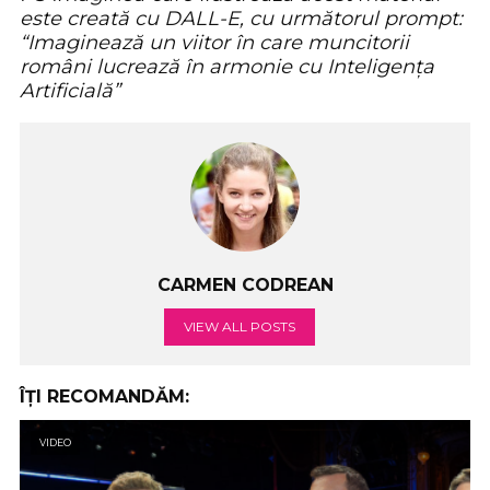
este creată cu DALL-E, cu următorul prompt:
“Imaginează un viitor în care muncitorii
români lucrează în armonie cu Inteligența
Artificială”
CARMEN CODREAN
VIEW ALL POSTS
ÎȚI RECOMANDĂM:
VIDEO