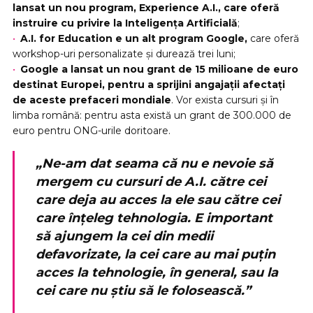
lansat un nou program, Experience A.I., care oferă
instruire cu privire la Inteligența Artificială
;
A.I. for Education e un alt program Google,
care oferă
workshop-uri personalizate și durează trei luni;
Google a lansat un nou grant de 15 milioane de euro
destinat Europei, pentru a sprijini angajații afectați
de aceste prefaceri mondiale
. Vor exista cursuri și în
limba română: pentru asta există un grant de 300.000 de
euro pentru ONG-urile doritoare.
„Ne-am dat seama că nu e nevoie să
mergem cu cursuri de A.I. către cei
care deja au acces la ele sau către cei
care înțeleg tehnologia. E important
să ajungem la cei din medii
defavorizate, la cei care au mai puțin
acces la tehnologie, în general, sau la
cei care nu știu să le folosească.”