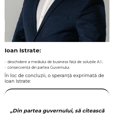
Ioan Istrate:
deschidere a mediului de business față de soluțiile A.I.;
consecvență din partea Guvernului.
În loc de concluzii, o speranță exprimată de
Ioan Istrate:
„Din partea guvernului, să citească