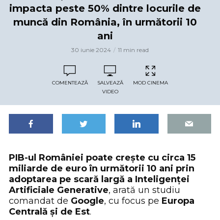
impacta peste 50% dintre locurile de
muncă din România, în următorii 10
ani
30 iunie 2024
11 min read
COMENTEAZĂ
SALVEAZĂ
MOD CINEMA
VIDEO
PIB-ul României poate crește cu circa 15
miliarde de euro în următorii 10 ani prin
adoptarea pe scară largă a Inteligenței
Artificiale Generative
, arată un studiu
comandat de
Google
, cu focus pe
Europa
Centrală și de Est
.