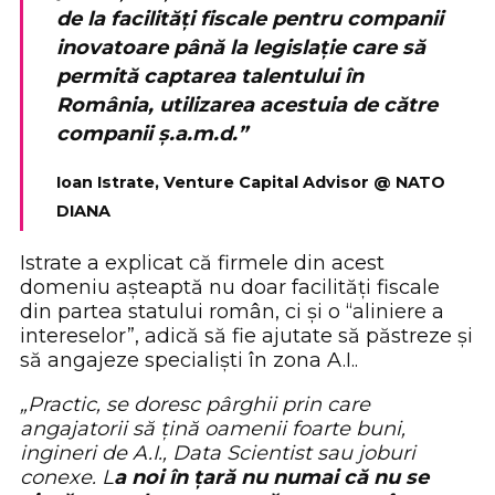
de la facilități fiscale pentru companii
inovatoare până la legislație care să
permită captarea talentului în
România, utilizarea acestuia de către
companii ș.a.m.d.”
Ioan Istrate, Venture Capital Advisor @ NATO
DIANA
Istrate a explicat că firmele din acest
domeniu așteaptă nu doar facilități fiscale
din partea statului român, ci și o “aliniere a
intereselor”, adică să fie ajutate să păstreze și
să angajeze specialiști în zona A.I..
„Practic, se doresc pârghii prin care
angajatorii să țină oamenii foarte buni,
ingineri de A.I., Data Scientist sau joburi
conexe. L
a noi în țară nu numai că nu se