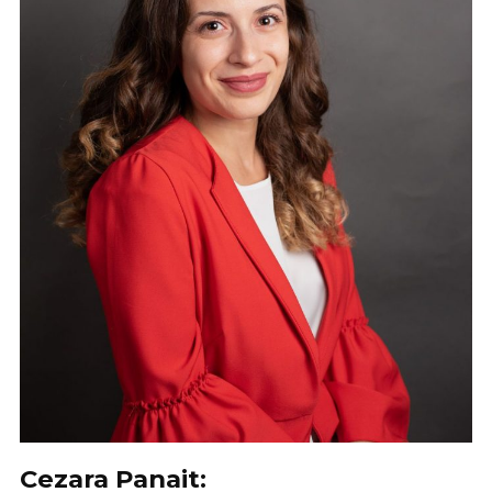
Cezara Panait: