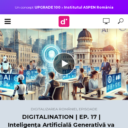
Un concept
UPGRADE 100
x
Institutul ASPEN România
,
DIGITALIZAREA ROMÂNIEI
EPISOADE
DIGITALINATION | EP. 17 |
Inteligența Artificială Generativă va