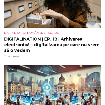
,
DIGITALIZAREA ROMÂNIEI
EPISOADE
DIGITALINATION | EP. 18 | Arhivarea
electronică – digitalizarea pe care nu vrem
să o vedem
11 min read
VIDEO