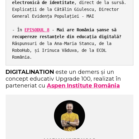
electronică de identitate
, direct de la sursă. 
Explicații de la Cătălin Giulescu, Director 
General Evidența Populației - MAI

- În 
EPISODUL 8
 - 
Mai are România șanse să 
recupereze restanțele din educația digitală?
Răspunsuri de la Ana-Maria Stancu, de la 
RoboHub, și Irinuca Văduva, de la ECDL 
România. 
DIGITALINATION
este un demers și un
concept educativ Upgrade 100, realizat în
parteneriat cu
Aspen Institute România