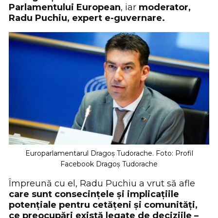
Parlamentului European
, iar
moderator,
Radu Puchiu, expert e-guvernare.
Europarlamentarul Dragoș Tudorache. Foto: Profil
Facebook Dragoș Tudorache
Împreună cu el, Radu Puchiu a vrut să afle
care sunt consecințele și implicațiile
potențiale pentru cetățeni și comunități,
ce preocupări există legate de deciziile –