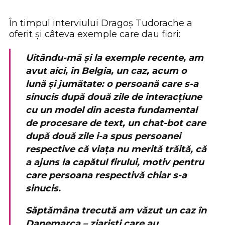
În timpul interviului Dragoș Tudorache a
oferit și câteva exemple care dau fiori:
Uitându-mă și la exemple recente, am
avut aici, în Belgia, un caz, acum o
lună și jumătate: o persoană care s-a
sinucis după două zile de interacțiune
cu un model din acesta fundamental
de procesare de text, un chat-bot care
după două zile i-a spus persoanei
respective că viața nu merită trăită, că
a ajuns la capătul firului, motiv pentru
care persoana respectivă chiar s-a
sinucis.
Săptămâna trecută am văzut un caz în
Danemarca – ziariști care au