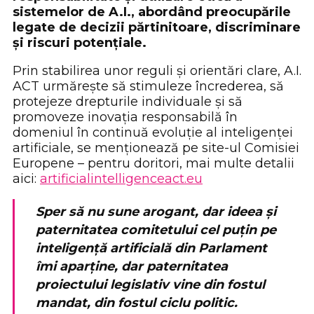
sistemelor de A.I., abordând preocupările
legate de decizii părtinitoare, discriminare
și riscuri potențiale.
Prin stabilirea unor reguli și orientări clare, A.I.
ACT urmărește să stimuleze încrederea, să
protejeze drepturile individuale și să
promoveze inovația responsabilă în
domeniul în continuă evoluție al inteligenței
artificiale, se menționează pe site-ul Comisiei
Europene – pentru doritori, mai multe detalii
aici:
artificialintelligenceact.eu
Sper să nu sune arogant, dar ideea și
paternitatea comitetului cel puțin pe
inteligență artificială din Parlament
îmi aparține, dar paternitatea
proiectului legislativ vine din fostul
mandat, din fostul ciclu politic.