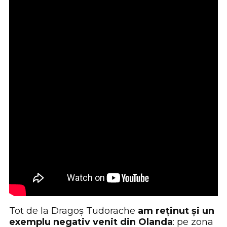
Tot de la Dragoș Tudorache
am reținut și un
exemplu negativ venit din Olanda
: pe zona