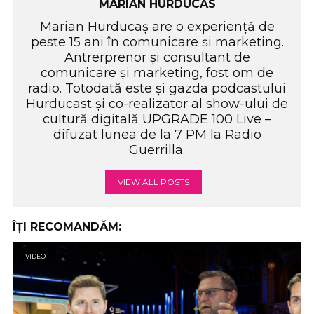
MARIAN HURDUCAS
Marian Hurducaș are o experiență de
peste 15 ani în comunicare și marketing.
Antrerprenor și consultant de
comunicare și marketing, fost om de
radio. Totodată este și gazda podcastului
Hurducast și co-realizator al show-ului de
cultură digitală UPGRADE 100 Live –
difuzat lunea de la 7 PM la Radio
Guerrilla.
VIEW ALL POSTS
ÎȚI RECOMANDĂM:
VIDEO