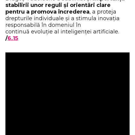
stabilirii unor reguli și orientări clare
pentru a promova încrederea
, a proteja
drepturile individuale și a stimula inovația
responsabilă în domeniul în
continuă evoluție al inteligenței artificiale.
/
6.15