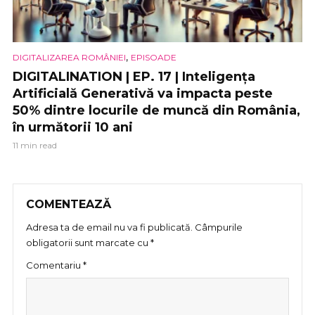
,
DIGITALIZAREA ROMÂNIEI
EPISOADE
DIGITALINATION | EP. 17 | Inteligența
Artificială Generativă va impacta peste
50% dintre locurile de muncă din România,
în următorii 10 ani
11 min read
COMENTEAZĂ
Adresa ta de email nu va fi publicată.
Câmpurile
obligatorii sunt marcate cu
*
Comentariu
*