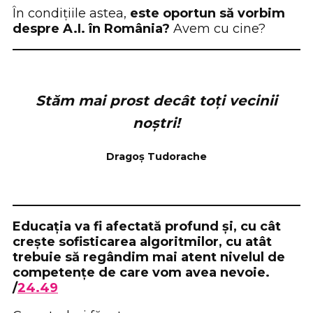
În condițiile astea,
este oportun să vorbim
despre A.I. în România?
Avem cu cine?
Stăm mai prost decât toți vecinii
noștri!
Dragoș Tudorache
Educația va fi afectată profund și, cu cât
crește sofisticarea algoritmilor, cu atât
trebuie să regândim mai atent nivelul de
competențe de care vom avea nevoie.
/
24.49