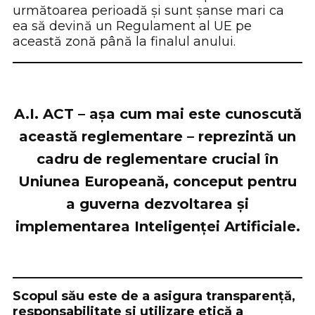
următoarea perioadă și sunt șanse mari ca
ea să devină un Regulament al UE pe
această zonă până la finalul anului.
A.I. ACT – așa cum mai este cunoscută
această reglementare – reprezintă un
cadru de reglementare crucial în
Uniunea Europeană, conceput pentru
a guverna dezvoltarea și
implementarea Inteligenței Artificiale.
Scopul său este de a asigura transparență,
responsabilitate și utilizare etică a