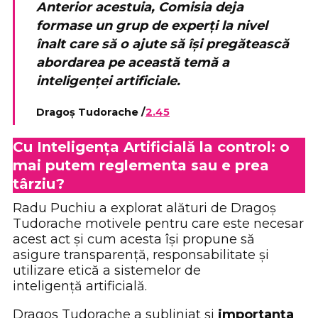
Anterior acestuia, Comisia deja
formase un grup de experți la nivel
înalt care să o ajute să își pregătească
abordarea pe această temă a
inteligenței artificiale.
Dragoș Tudorache /
2.45
Cu Inteligența Artificială la control: o
mai putem reglementa sau e prea
târziu?
Radu Puchiu a explorat alături de Dragoș
Tudorache motivele pentru care este necesar
acest act și cum acesta își propune să
asigure transparență, responsabilitate și
utilizare etică a sistemelor de
inteligență artificială.
Dragoș Tudorache a subliniat și
importanța