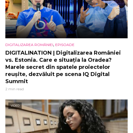
,
DIGITALIZAREA ROMÂNIEI
EPISOADE
DIGITALINATION | Digitalizarea României
vs. Estonia. Care e situația la Oradea?
Marele secret din spatele proiectelor
reușite, dezvăluit pe scena IQ Digital
Summit
2 min read
VIDEO