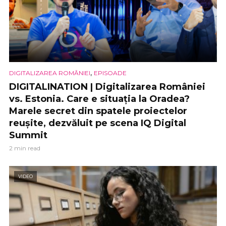
,
DIGITALIZAREA ROMÂNIEI
EPISOADE
DIGITALINATION | Digitalizarea României
vs. Estonia. Care e situația la Oradea?
Marele secret din spatele proiectelor
reușite, dezvăluit pe scena IQ Digital
Summit
2 min read
VIDEO