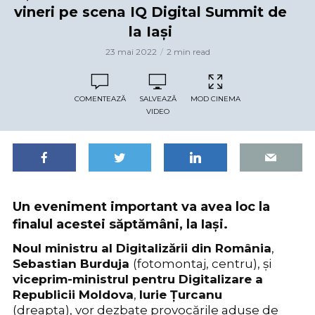
vineri pe scena IQ Digital Summit de
la Iași
23 mai 2022
2 min read
COMENTEAZĂ
SALVEAZĂ
MOD CINEMA
VIDEO
Un eveniment important va avea loc la
finalul acestei săptămâni, la Iași.
Noul ministru al Digitalizării din România
,
Sebastian Burduja
(fotomontaj, centru), și
viceprim-ministrul pentru Digitalizare a
Republicii Moldova
,
Iurie Țurcanu
(dreapta), vor dezbate provocările aduse de