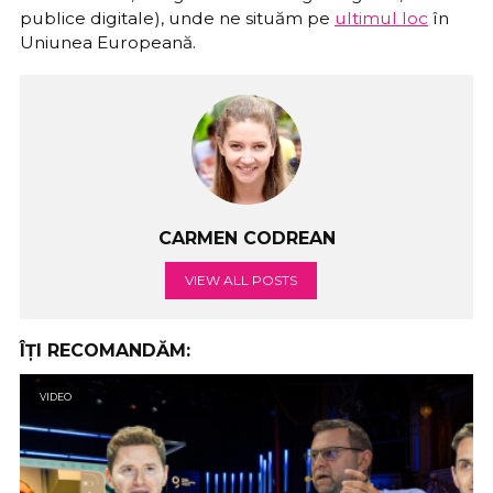
publice digitale), unde ne situăm pe
ultimul loc
în
Uniunea Europeană.
CARMEN CODREAN
VIEW ALL POSTS
ÎȚI RECOMANDĂM:
VIDEO