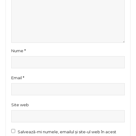
Nume
*
Email
*
Site web
Salvează-mi numele, emailul și site-ul web în acest