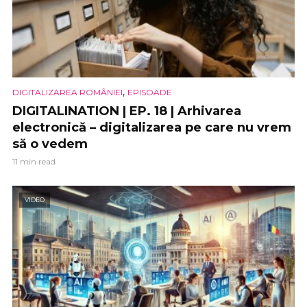
,
DIGITALIZAREA ROMÂNIEI
EPISOADE
DIGITALINATION | EP. 18 | Arhivarea
electronică – digitalizarea pe care nu vrem
să o vedem
11 min read
VIDEO